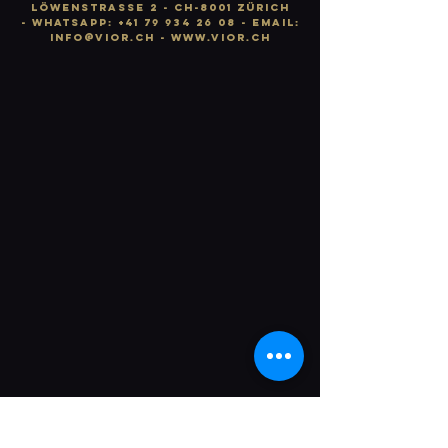
LÖWENSTRASSE 2 - CH-8001 ZÜRICH
-
WhatsApp:
+41 79 934 26 08
- email:
info
@vior.ch -
www.vior.ch