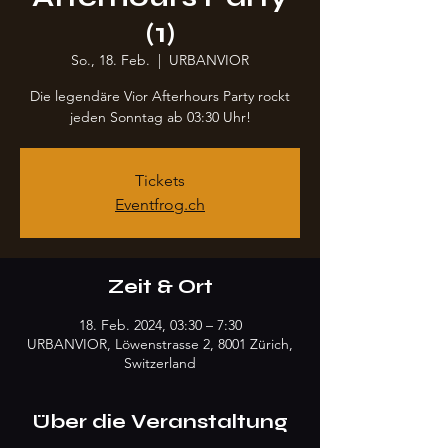
(1)
So., 18. Feb.
  |  
URBANVIOR
Die legendäre Vior Afterhours Party rockt
jeden Sonntag ab 03:30 Uhr!
Tickets
Eventfrog.ch
Zeit & Ort
18. Feb. 2024, 03:30 – 7:30
URBANVIOR, Löwenstrasse 2, 8001 Zürich,
Switzerland
Über die Veranstaltung