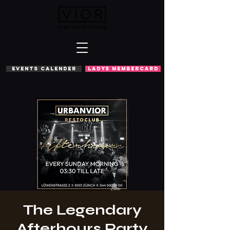
EVENTS CALENDER
LADYS MEMBERCARD
The Legendary
Afterhours Party