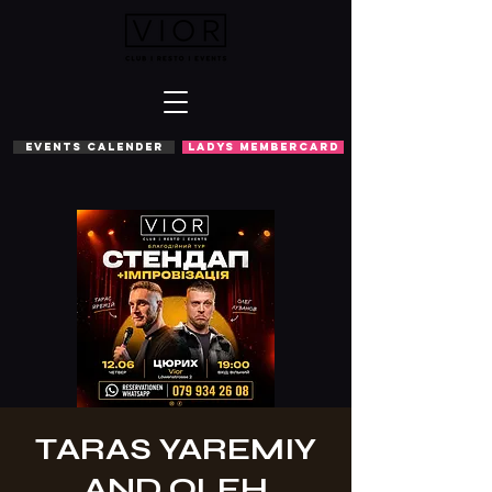
EVENTS CALENDER
LADYS MEMBERCARD
TARAS YAREMIY
AND OLEH