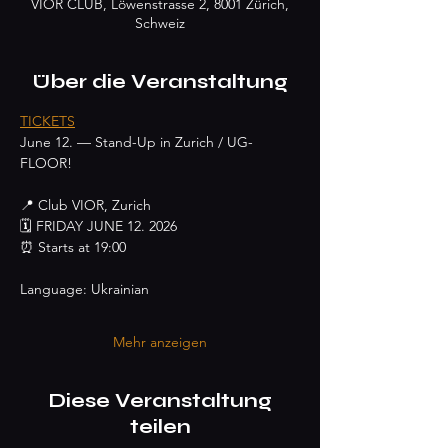
VIOR CLUB, Löwenstrasse 2, 8001 Zürich,
Schweiz
Über die Veranstaltung
TICKETS
June 12. — Stand-Up in Zurich / UG-
FLOOR!
📍 Club VIOR, Zurich
🗓 FRIDAY JUNE 12. 2026
⏰ Starts at 19:00
Language: Ukrainian
Mehr anzeigen
Diese Veranstaltung
teilen