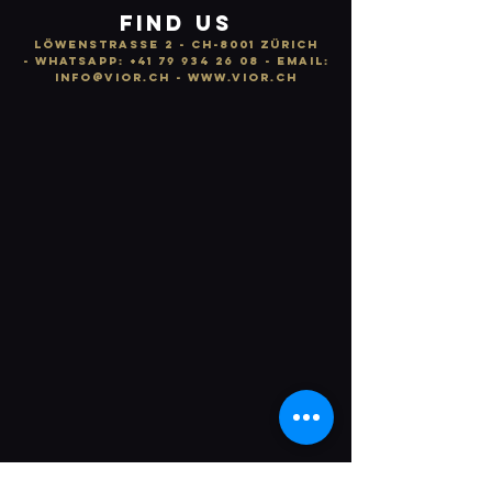
FIND US
LÖWENSTRASSE 2 - CH-8001 ZÜRICH
-
WhatsApp:
+41 79 934 26 08
- email:
info
@vior.ch -
www.vior.ch