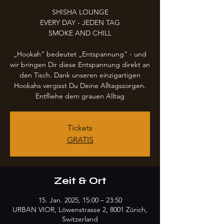
SHISHA LOUNGE
EVERY DAY - JEDEN TAG
SMOKE AND CHILL
„Hookah“ bedeutet „Entspannung“ - und
wir bringen Dir diese Entspannung direkt an
den Tisch. Dank unseren einzigartigen
Hookahs vergisst Du Deine Alltagssorgen.
Entfliehe dem grauen Alltag
Tickets
GRATIS
Zeit & Ort
15. Jan. 2025, 15:00 – 23:50
URBAN VIOR, Löwenstrasse 2, 8001 Zürich,
Switzerland