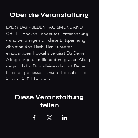
Über die Veranstaltung
EVERY DAY - JEDEN TAG SMOKE AND 
CHILL  „Hookah“ bedeutet „Entspannung“ 
- und wir bringen Dir diese Entspannung 
direkt an den Tisch. Dank unseren 
einzigartigen Hookahs vergisst Du Deine 
Alltagssorgen. Entfliehe dem grauen Alltag 
- egal, ob für Dich alleine oder mit Deinen 
Liebsten geniessen, unsere Hookahs sind 
immer ein Erlebnis wert.
Diese Veranstaltung
teilen