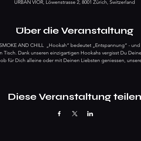
URBAN VIOR, Löwenstrasse 2, 8001 Zürich, Switzerland
Über die Veranstaltung
MOKE AND CHILL  „Hookah“ bedeutet „Entspannung“ - und wi
 Tisch. Dank unseren einzigartigen Hookahs vergisst Du Deine 
 ob für Dich alleine oder mit Deinen Liebsten geniessen, unse
Diese Veranstaltung teile