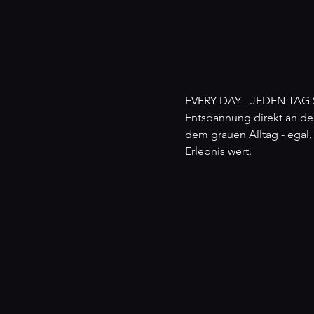
EVERY DAY - JEDEN TAG S
Entspannung direkt an den
dem grauen Alltag - egal,
Erlebnis wert.