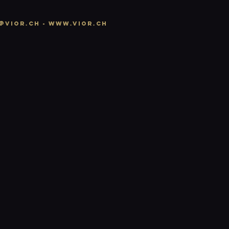
@vior.ch -
www.vior.ch