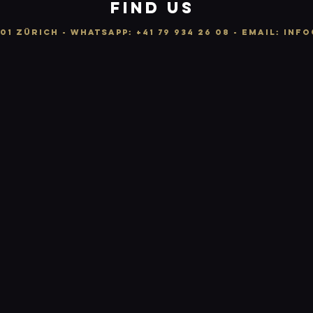
FIND US
01 ZÜRICH -
WhatsApp:
+41 79 934 26 08
- email: info