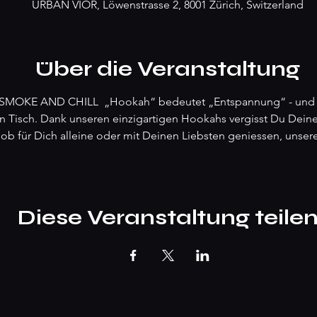
URBAN VIOR, Löwenstrasse 2, 8001 Zürich, Switzerland
Über die Veranstaltung
MOKE AND CHILL  „Hookah“ bedeutet „Entspannung“ - und wi
 Tisch. Dank unseren einzigartigen Hookahs vergisst Du Deine 
 ob für Dich alleine oder mit Deinen Liebsten geniessen, unse
Diese Veranstaltung teile