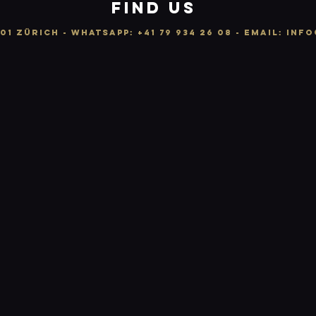
FIND US
01 ZÜRICH -
WhatsApp:
+41 79 934 26 08
- email: info