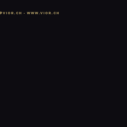
@vior.ch -
www.vior.ch