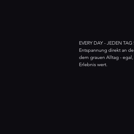
EVERY DAY - JEDEN TAG S
Entspannung direkt an den
dem grauen Alltag - egal,
Erlebnis wert.