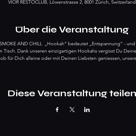
VIOR RESTOCLUB, Löwenstrasse 2, 8001 Zürich, Switzerland
Über die Veranstaltung
MOKE AND CHILL  „Hookah“ bedeutet „Entspannung“ - und wi
 Tisch. Dank unseren einzigartigen Hookahs vergisst Du Deine 
 ob für Dich alleine oder mit Deinen Liebsten geniessen, unse
Diese Veranstaltung teile