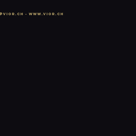
@vior.ch -
www.vior.ch