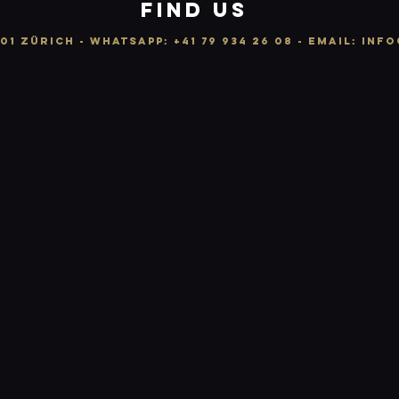
FIND US
01 ZÜRICH -
WhatsApp:
+41 79 934 26 08
- email: info