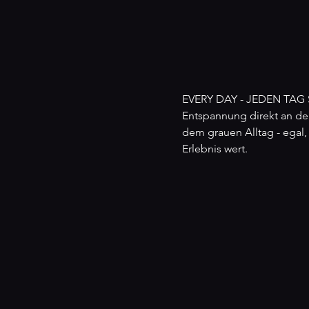
EVERY DAY - JEDEN TAG S
Entspannung direkt an den
dem grauen Alltag - egal,
Erlebnis wert.