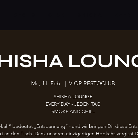
S
RESTO
CLUB
SHISHA
EVENT
HISHA LOUN
Mi., 11. Feb.
  |  
VIOR RESTOCLUB
SHISHA LOUNGE
EVERY DAY - JEDEN TAG
SMOKE AND CHILL
kah“ bedeutet „Entspannung“ - und wir bringen Dir diese En
kt an den Tisch. Dank unseren einzigartigen Hookahs vergisst 