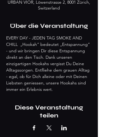
URBAN VIOR, Löwenstrasse 2, 8001 Zürich,
Switzerland
Über die Veranstaltung
EVERY DAY - JEDEN TAG SMOKE AND 
CHILL  „Hookah“ bedeutet „Entspannung“ 
- und wir bringen Dir diese Entspannung 
direkt an den Tisch. Dank unseren 
einzigartigen Hookahs vergisst Du Deine 
Alltagssorgen. Entfliehe dem grauen Alltag 
- egal, ob für Dich alleine oder mit Deinen 
Liebsten geniessen, unsere Hookahs sind 
immer ein Erlebnis wert.
Diese Veranstaltung
teilen