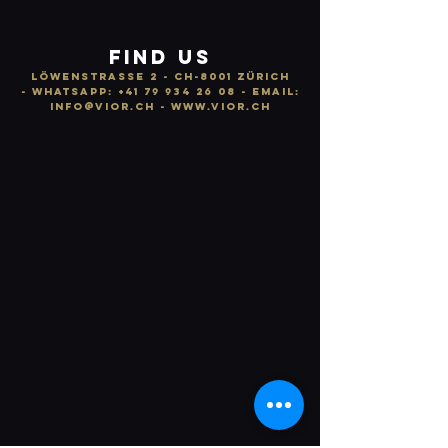
FIND US
LÖWENSTRASSE 2 - CH-8001 ZÜRICH
-
WhatsApp:
+41 79 934 26 08
- email:
info
@vior.ch -
www.vior.ch