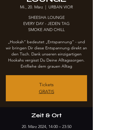
Mi., 20. März
  |  
URBAN VIOR
SHEESHA LOUNGE
EVERY DAY - JEDEN TAG
SMOKE AND CHILL
„Hookah“ bedeutet „Entspannung“ - und
wir bringen Dir diese Entspannung direkt an
den Tisch. Dank unseren einzigartigen
Hookahs vergisst Du Deine Alltagssorgen.
Entfliehe dem grauen Alltag
Tickets
GRATIS
Zeit & Ort
20. März 2024, 14:00 – 23:50