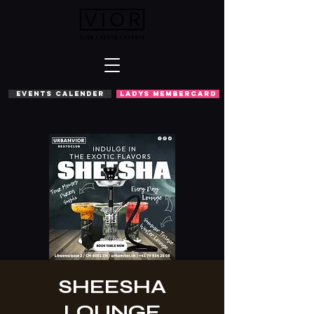
EVENTS CALENDER
LADYS MEMBERCARD
SHEESHA
LOUNGE