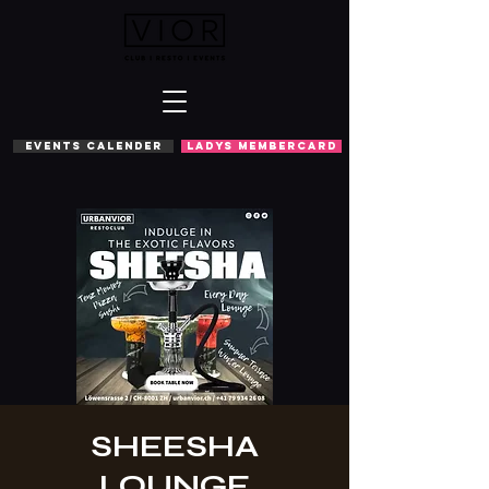
EVENTS CALENDER
LADYS MEMBERCARD
SHEESHA
LOUNGE