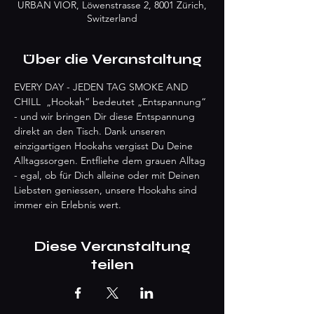
URBAN VIOR, Löwenstrasse 2, 8001 Zürich,
Switzerland
Über die Veranstaltung
EVERY DAY - JEDEN TAG SMOKE AND 
CHILL  „Hookah“ bedeutet „Entspannung“ 
- und wir bringen Dir diese Entspannung 
direkt an den Tisch. Dank unseren 
einzigartigen Hookahs vergisst Du Deine 
Alltagssorgen. Entfliehe dem grauen Alltag 
- egal, ob für Dich alleine oder mit Deinen 
Liebsten geniessen, unsere Hookahs sind 
immer ein Erlebnis wert.
Diese Veranstaltung
teilen