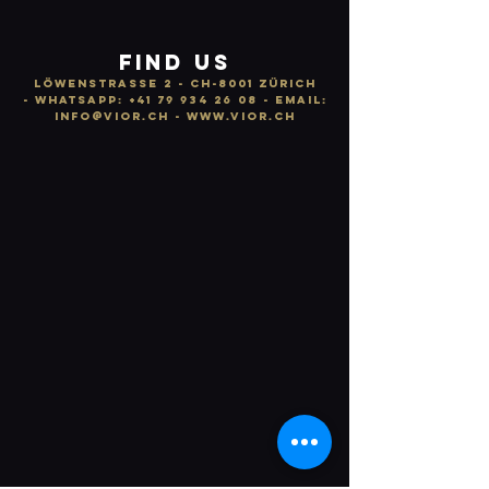
FIND US
LÖWENSTRASSE 2 - CH-8001 ZÜRICH
-
WhatsApp:
+41 79 934 26 08
- email:
info
@vior.ch -
www.vior.ch