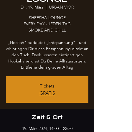
Di., 19. März
  |  
URBAN VIOR
SHEESHA LOUNGE
EVERY DAY - JEDEN TAG
SMOKE AND CHILL
„Hookah“ bedeutet „Entspannung“ - und
wir bringen Dir diese Entspannung direkt an
den Tisch. Dank unseren einzigartigen
Hookahs vergisst Du Deine Alltagssorgen.
Entfliehe dem grauen Alltag
Tickets
GRATIS
Zeit & Ort
19. März 2024, 14:00 – 23:50