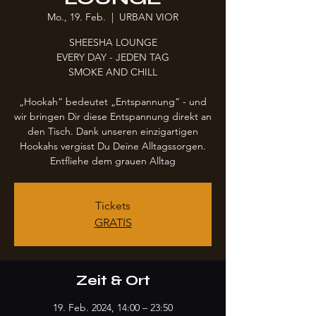
Mo., 19. Feb.
  |  
URBAN VIOR
SHEESHA LOUNGE
EVERY DAY - JEDEN TAG
SMOKE AND CHILL
„Hookah“ bedeutet „Entspannung“ - und
wir bringen Dir diese Entspannung direkt an
den Tisch. Dank unseren einzigartigen
Hookahs vergisst Du Deine Alltagssorgen.
Entfliehe dem grauen Alltag
Tickets
GRATIS
Zeit & Ort
19. Feb. 2024, 14:00 – 23:50