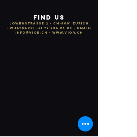
FIND US
LÖWENSTRASSE 2 - CH-8001 ZÜRICH
-
WhatsApp:
+41 79 934 26 08
- email:
info
@vior.ch -
www.vior.ch