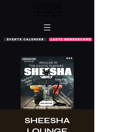
EVENTS CALENDER
LADYS MEMBERCARD
SHEESHA
LOUNGE