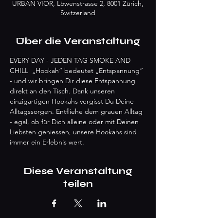
URBAN VIOR, Löwenstrasse 2, 8001 Zürich,
Switzerland
Über die Veranstaltung
EVERY DAY - JEDEN TAG SMOKE AND 
CHILL  „Hookah“ bedeutet „Entspannung“ 
- und wir bringen Dir diese Entspannung 
direkt an den Tisch. Dank unseren 
einzigartigen Hookahs vergisst Du Deine 
Alltagssorgen. Entfliehe dem grauen Alltag 
- egal, ob für Dich alleine oder mit Deinen 
Liebsten geniessen, unsere Hookahs sind 
immer ein Erlebnis wert.
Diese Veranstaltung
teilen