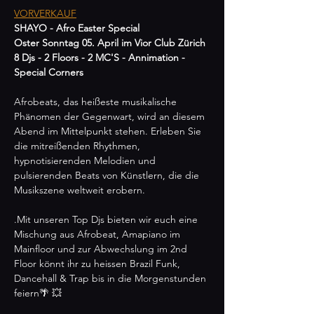
VORVERKAUF
SHAYO - Afro Easter Special
Oster Sonntag 05. April im Vior Club Zürich
8 Djs - 2 Floors - 2 MC'S - Annimation - 
Special Corners
Afrobeats, das heißeste musikalische 
Phänomen der Gegenwart, wird an diesem 
Abend im Mittelpunkt stehen. Erleben Sie 
die mitreißenden Rhythmen, 
hypnotisierenden Melodien und 
pulsierenden Beats von Künstlern, die die 
Musikszene weltweit erobern. 
.Mit unseren Top Djs bieten wir euch eine 
Mischung aus Afrobeat, Amapiano im 
Mainfloor und zur Abwechslung im 2nd 
Floor könnt ihr zu heissen Brazil Funk, 
Dancehall & Trap bis in die Morgenstunden 
feiern🌴 💥