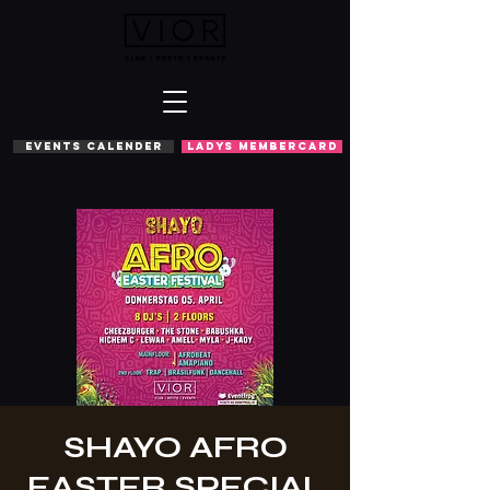
EVENTS CALENDER
LADYS MEMBERCARD
SHAYO AFRO
EASTER SPECIAL