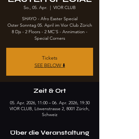
So., 05. Apr.
  |  
VIOR CLUB
SHAYO - Afro Easter Special
Oster Sonntag 05. April im Vior Club Zürich
8 Djs - 2 Floors - 2 MC'S - Annimation -
Special Corners
Tickets
SEE BELOW ⬇️
Zeit & Ort
05. Apr. 2026, 11:00 – 06. Apr. 2026, 19:30
VIOR CLUB, Löwenstrasse 2, 8001 Zürich,
Schweiz
Über die Veranstaltung