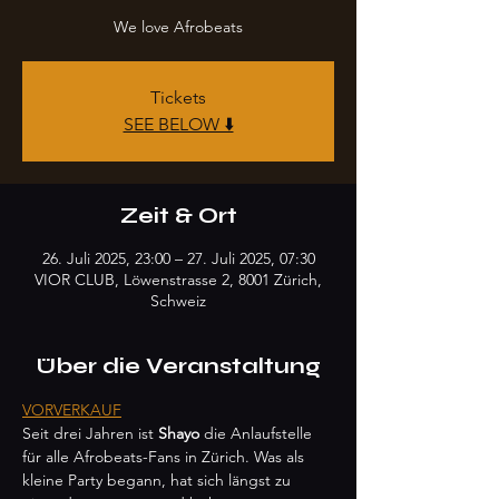
We love Afrobeats
Tickets
SEE BELOW ⬇️
Zeit & Ort
26. Juli 2025, 23:00 – 27. Juli 2025, 07:30
VIOR CLUB, Löwenstrasse 2, 8001 Zürich,
Schweiz
Über die Veranstaltung
VORVERKAUF
Seit drei Jahren ist 
Shayo
 die Anlaufstelle 
für alle Afrobeats-Fans in Zürich. Was als 
kleine Party begann, hat sich längst zu 