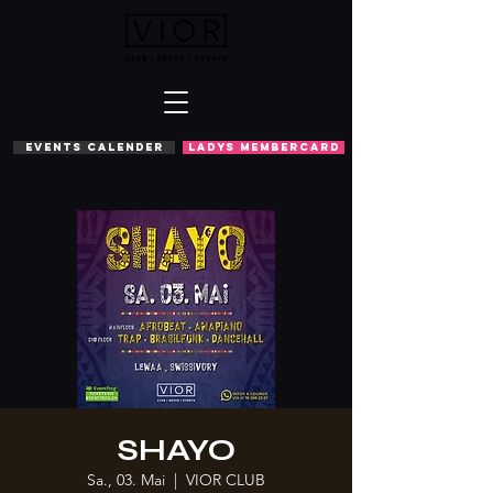
EVENTS CALENDER
LADYS MEMBERCARD
SHAYO
Sa., 03. Mai
  |  
VIOR CLUB