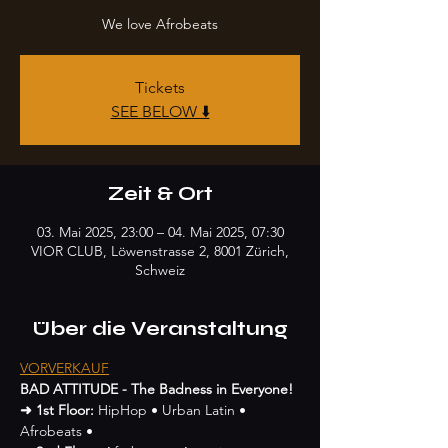
We love Afrobeats
Tickets
SEE BELOW ⬇️
Zeit & Ort
03. Mai 2025, 23:00 – 04. Mai 2025, 07:30
VIOR CLUB, Löwenstrasse 2, 8001 Zürich,
Schweiz
Über die Veranstaltung
VORVERKAUF
BAD ATTITUDE - The Badness in Everyone!
➜ 1st Floor:
 HipHop • Urban Latin • 
Afrobeats •