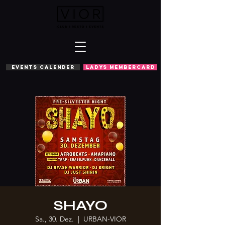
EVENTS CALENDER
LADYS MEMBERCARD
SHAYO
Sa., 30. Dez.
  |  
URBAN-VIOR