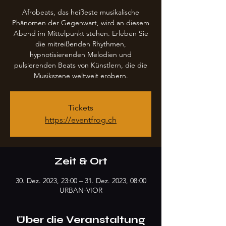
Afrobeats, das heißeste musikalische
Phänomen der Gegenwart, wird an diesem
Abend im Mittelpunkt stehen. Erleben Sie
die mitreißenden Rhythmen,
hypnotisierenden Melodien und
pulsierenden Beats von Künstlern, die die
Musikszene weltweit erobern.
Tickets
https://eventfrog.ch
Zeit & Ort
30. Dez. 2023, 23:00 – 31. Dez. 2023, 08:00
URBAN-VIOR
Über die Veranstaltung