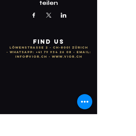
teilen
FIND US
LÖWENSTRASSE 2 - CH-8001 ZÜRICH
-
WhatsApp:
+41 79 934 26 08
- email:
info
@vior.ch -
www.vior.ch