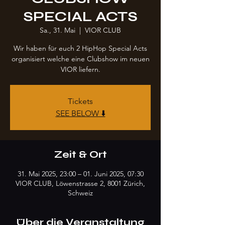
SPECIAL ACTS
Sa., 31. Mai
  |  
VIOR CLUB
Wir haben für euch 2 HipHop Special Acts
organisiert welche eine Clubshow im neuen
VIOR liefern.
Tickets
SEE BELOW ⬇️
Zeit & Ort
31. Mai 2025, 23:00 – 01. Juni 2025, 07:30
VIOR CLUB, Löwenstrasse 2, 8001 Zürich,
Schweiz
Über die Veranstaltung