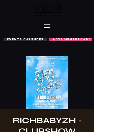
EVENTS CALENDER
LADYS MEMBERCARD
RICHBABYZH -
CLUBSHOW