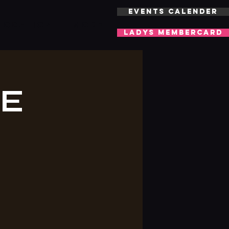
EVENTS CALENDER
LOCATION
More
LADYS MEMBERCARD
E