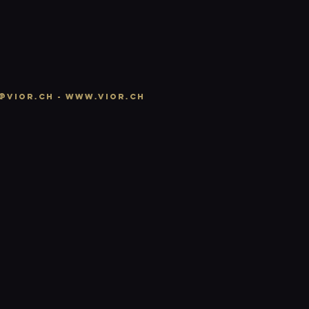
@vior.ch -
www.vior.ch