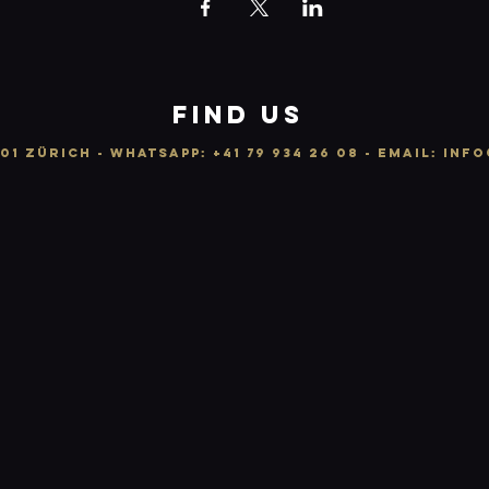
FIND US
01 ZÜRICH -
WhatsApp:
+41 79 934 26 08
- email: info