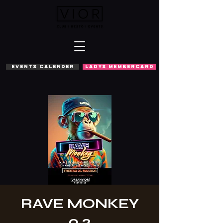
EVENTS CALENDER
LADYS MEMBERCARD
RAVE MONKEY
0.2