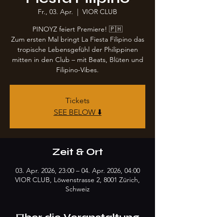
Fr., 03. Apr.
  |  
VIOR CLUB
PINOYZ feiert Premiere! 🇵🇭
Zum ersten Mal bringt La Fiesta Filipino das
tropische Lebensgefühl der Philippinen
mitten in den Club – mit Beats, Blüten und
Filipino-Vibes.
Tickets
SEE BELOW ⬇️
Zeit & Ort
03. Apr. 2026, 23:00 – 04. Apr. 2026, 04:00
VIOR CLUB, Löwenstrasse 2, 8001 Zürich,
Schweiz