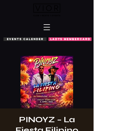
EVENTS CALENDER
LADYS MEMBERCARD
PINOYZ – La
Fiesta Filipino