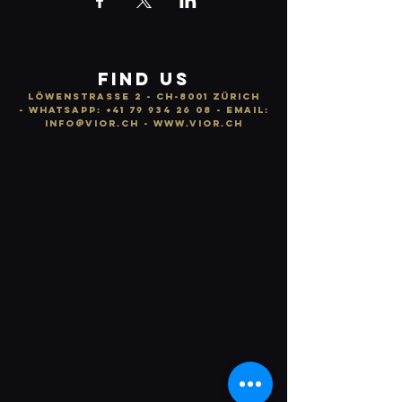
FIND US
LÖWENSTRASSE 2 - CH-8001 ZÜRICH
-
WhatsApp:
+41 79 934 26 08
- email:
info
@vior.ch -
www.vior.ch