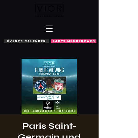
EVENTS CALENDER
LADYS MEMBERCARD
Paris Saint-
Germain und