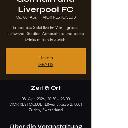
Liverpool FC
Mi., 08. Apr.
  |  
VIOR RESTOCLUB
Erlebe das Spiel live im Vior – grosse
Leinwand, Stadion-Atmosphäre und beste
Drinks mitten in Zürich.
Tickets
GRATIS
Zeit & Ort
08. Apr. 2026, 20:30 – 23:00
VIOR RESTOCLUB, Löwenstrasse 2, 8001
Zürich, Switzerland
Über die Veranstaltung