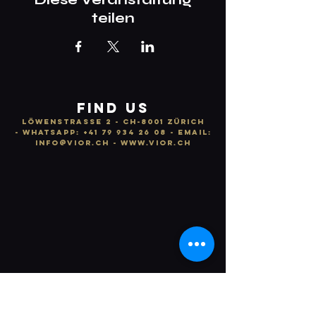
teilen
FIND US
LÖWENSTRASSE 2 - CH-8001 ZÜRICH
-
WhatsApp:
+41 79 934 26 08
- email:
info
@vior.ch -
www.vior.ch