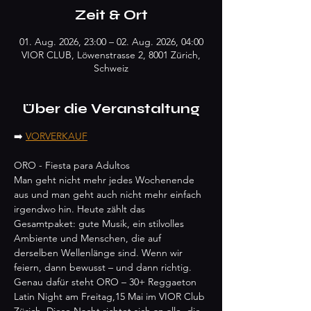
Zeit & Ort
01. Aug. 2026, 23:00 – 02. Aug. 2026, 04:00
VIOR CLUB, Löwenstrasse 2, 8001 Zürich,
Schweiz
Über die Veranstaltung
➡️ 
VORVERKAUF
ORO - Fiesta para Adultos 
Man geht nicht mehr jedes Wochenende 
aus und man geht auch nicht mehr einfach 
irgendwo hin. Heute zählt das 
Gesamtpaket: gute Musik, ein stilvolles 
Ambiente und Menschen, die auf 
derselben Wellenlänge sind. Wenn wir 
feiern, dann bewusst – und dann richtig.
Genau dafür steht ORO – 30+ Reggaeton 
Latin Night am Freitag,15 Mai im VIOR Club 