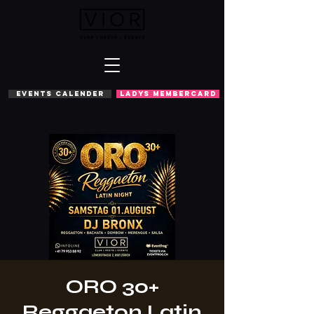
EVENTS CALENDER
LADYS MEMBERCARD
ORO 30+
Reggaeton Latin