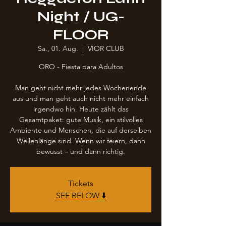
Night / UG-
FLOOR
Sa., 01. Aug.
  |  
VIOR CLUB
ORO - Fiesta para Adultos
Man geht nicht mehr jedes Wochenende
aus und man geht auch nicht mehr einfach
irgendwo hin. Heute zählt das
Gesamtpaket: gute Musik, ein stilvolles
Ambiente und Menschen, die auf derselben
Wellenlänge sind. Wenn wir feiern, dann
bewusst – und dann richtig.
Tickets
SEE BELOW ⬇️