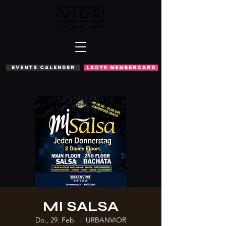
EVENTS CALENDER
LADYS MEMBERCARD
MI SALSA
Do., 29. Feb.
  |  
URBANVIOR