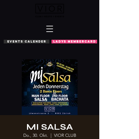
EVENTS CALENDER
LADYS MEMBERCARD
MI SALSA
Do., 30. Okt.
  |  
VIOR CLUB