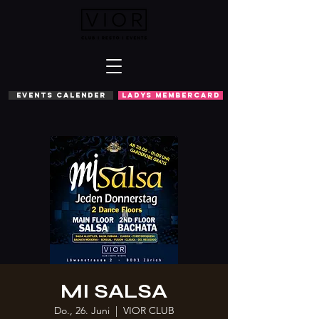
EVENTS CALENDER
LADYS MEMBERCARD
MI SALSA
Do., 26. Juni
  |  
VIOR CLUB