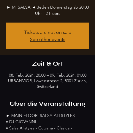
► MI SALSA ◄ Jeden Donnerstag ab 20:00
Uhr - 2 Floors
Tickets are not on sale
See other events
Zeit & Ort
08. Feb. 2024, 20:00 – 09. Feb. 2024, 01:00
URBANVIOR, Löwenstrasse 2, 8001 Zürich,
Switzerland
Über die Veranstaltung
► MAIN FLOOR: SALSA ALLSTYLES
• DJ GIOVANNI
• Salsa Allstyles - Cubana - Clasica - 