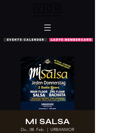
EVENTS CALENDER
LADYS MEMBERCARD
MI SALSA
Do., 08. Feb.
  |  
URBANVIOR