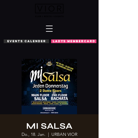
EVENTS CALENDER
LADYS MEMBERCARD
MI SALSA
Do., 18. Jan.
  |  
URBAN VIOR