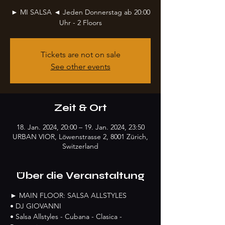
► MI SALSA ◄ Jeden Donnerstag ab 20:00
Uhr - 2 Floors
Tickets are not on sale
See other events
Zeit & Ort
18. Jan. 2024, 20:00 – 19. Jan. 2024, 23:50
URBAN VIOR, Löwenstrasse 2, 8001 Zürich,
Switzerland
Über die Veranstaltung
► MAIN FLOOR: SALSA ALLSTYLES
• DJ GIOVANNI
• Salsa Allstyles - Cubana - Clasica - 