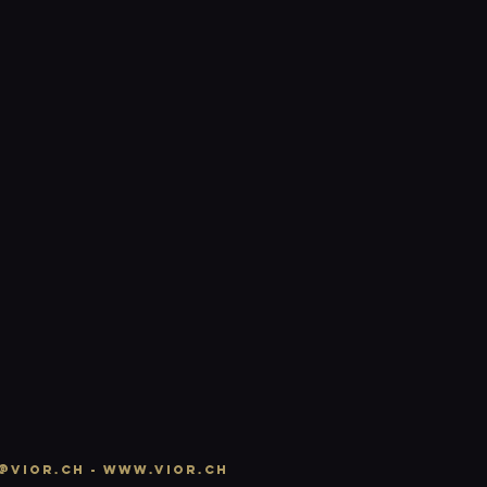
n
@vior.ch -
www.vior.ch