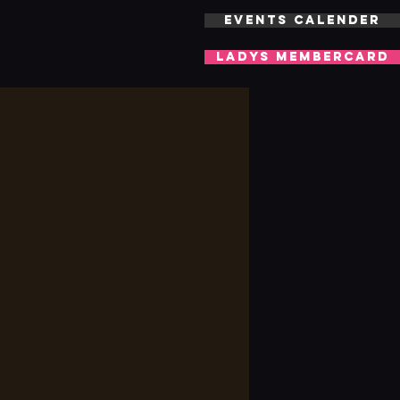
EVENTS CALENDER
LOCATION
More
LADYS MEMBERCARD