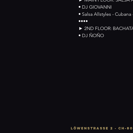
• DJ GIOVANNI
• Salsa Allstyles - Cubana 
••••
► 2ND FLOOR: BACHAT
• DJ ÑOÑO
LÖWENSTRASSE 2 - CH-80