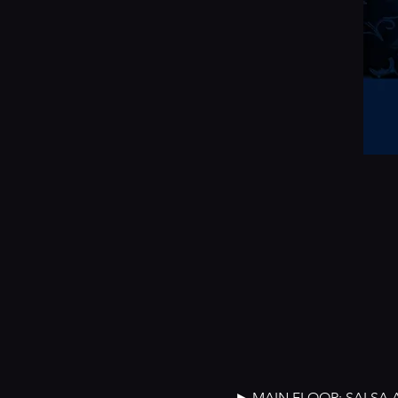
► MAIN FLOOR: SALSA 