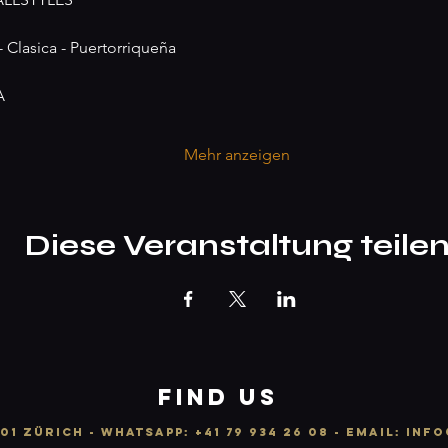
- Clasica - Puertorriqueña
A
Mehr anzeigen
Diese Veranstaltung teile
FIND US
01 ZÜRICH -
WhatsApp:
+41 79 934 26 08
- email: info