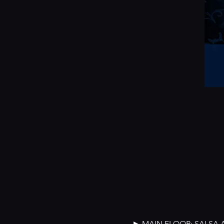
► MAIN FLOOR: SALSA 