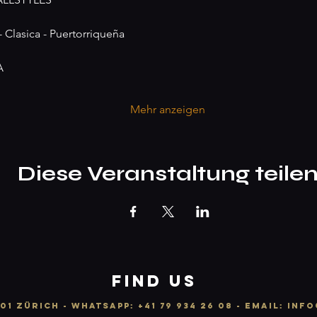
- Clasica - Puertorriqueña
A
Mehr anzeigen
Diese Veranstaltung teile
FIND US
01 ZÜRICH -
WhatsApp:
+41 79 934 26 08
- email: info