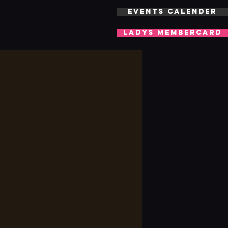
EVENTS CALENDER
LOCATION
More
LADYS MEMBERCARD