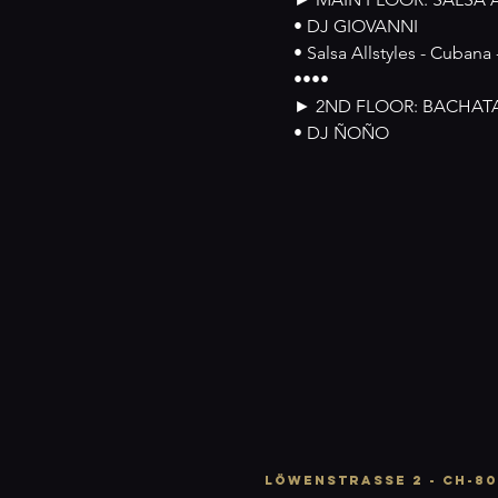
• DJ GIOVANNI
• Salsa Allstyles - Cubana 
••••
► 2ND FLOOR: BACHAT
• DJ ÑOÑO
LÖWENSTRASSE 2 - CH-80