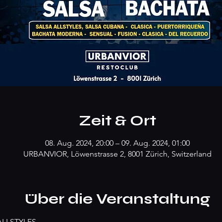
Zeit & Ort
08. Aug. 2024, 20:00 – 09. Aug. 2024, 01:00
URBANVIOR, Löwenstrasse 2, 8001 Zürich, Switzerland
Über die Veranstaltung
ALLSTYLES