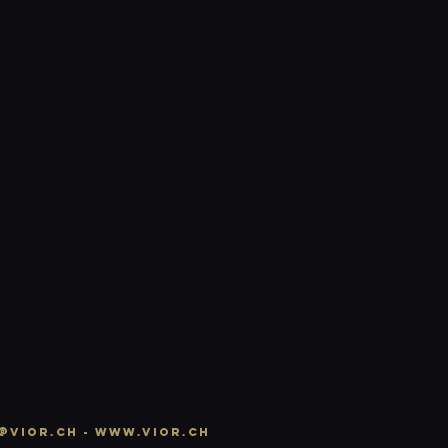
n
@vior.ch -
www.vior.ch