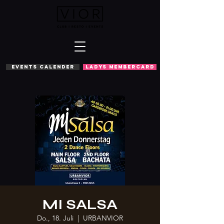
EVENTS CALENDER
LADYS MEMBERCARD
MI SALSA
Do., 18. Juli
  |  
URBANVIOR