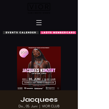
EVENTS CALENDER
LADYS MEMBERCARD
Jacquees
Do., 05. Juni
  |  
VIOR CLUB