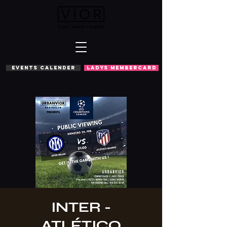
EVENTS CALENDER
LADYS MEMBERCARD
INTER -
ATLÉTICO