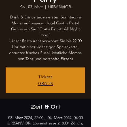
So., 03. März
  |  
URBANVIOR
Drink & Dance jeden ersten Sonntag im
Monat auf unserer Hotel Gastro Party!
Geniessen Sie "Gratis Eintritt All Night
Long".
(Unser Restaurant verwöhnt Sie bis 22:00
Uhr mit einer vielfältigen Speisekarte,
darunter frisches Sushi, köstliche Momos
Tickets
GRATIS
Zeit & Ort
03. März 2024, 22:00 – 04. März 2024, 04:00
URBANVIOR, Löwenstrasse 2, 8001 Zürich,