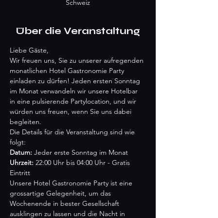
Schweiz
Über die Veranstaltung
Liebe Gäste,
Wir freuen uns, Sie zu unserer aufregenden 
monatlichen Hotel Gastronomie Party 
einladen zu dürfen! Jeden ersten Sonntag 
im Monat verwandeln wir unsere Hotelbar 
in eine pulsierende Partylocation, und wir 
würden uns freuen, wenn Sie uns dabei 
begleiten.
Die Details für die Veranstaltung sind wie 
folgt:
Datum:
 Jeder erste Sonntag im Monat 
Uhrzeit:
 22:00 Uhr bis 04:00 Uhr - Gratis 
Eintritt 
Unsere Hotel Gastronomie Party ist eine 
grossartige Gelegenheit, um das 
Wochenende in bester Gesellschaft 
ausklingen zu lassen und die Nacht in 