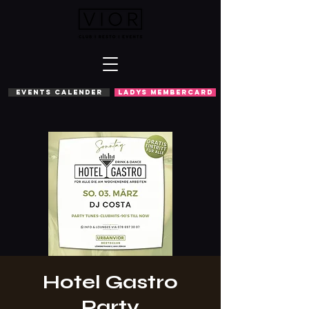
EVENTS CALENDER
LADYS MEMBERCARD
Hotel Gastro
Party