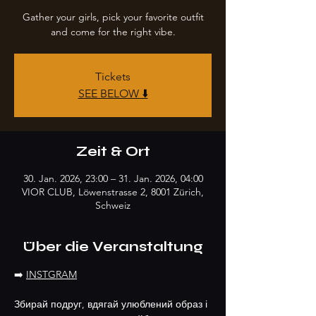
Gather your girls, pick your favorite outfit
and come for the right vibe.
Tickets
SEE BELOW ⬇️
Zeit & Ort
30. Jan. 2026, 23:00 – 31. Jan. 2026, 04:00
VIOR CLUB, Löwenstrasse 2, 8001 Zürich,
Schweiz
Über die Veranstaltung
➡️ 
INSTGRAM
Збирай подруг, вдягай улюблений образ і 