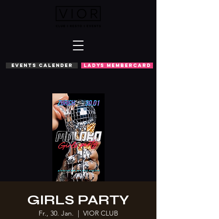
EVENTS CALENDER
LADYS MEMBERCARD
GIRLS PARTY
Fr., 30. Jan.
  |  
VIOR CLUB