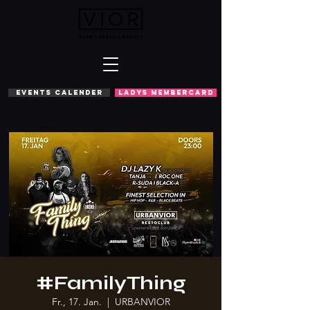
EVENTS CALENDER
LADYS MEMBERCARD
#FamilyThing
Fr., 17. Jan.
  |  
URBANVIOR