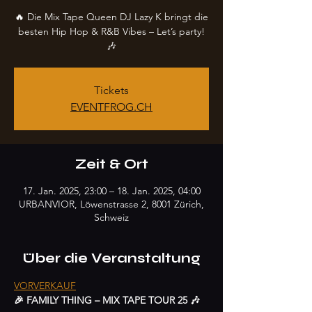
🔥 Die Mix Tape Queen DJ Lazy K bringt die
besten Hip Hop & R&B Vibes – Let’s party!
🎶
Tickets
EVENTFROG.CH
Zeit & Ort
17. Jan. 2025, 23:00 – 18. Jan. 2025, 04:00
URBANVIOR, Löwenstrasse 2, 8001 Zürich,
Schweiz
Über die Veranstaltung
VORVERKAUF
🎉 FAMILY THING – MIX TAPE TOUR 25 🎶