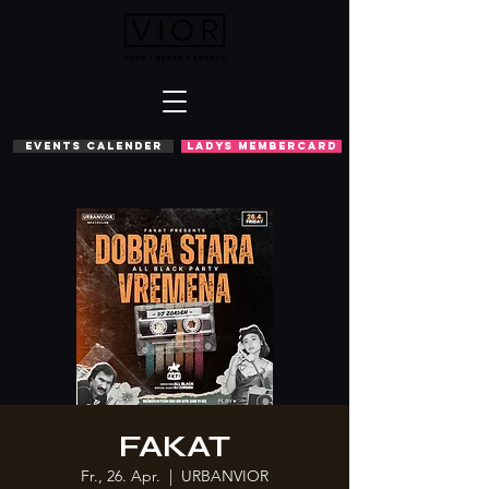
EVENTS CALENDER
LADYS MEMBERCARD
FAKAT
Fr., 26. Apr.
  |  
URBANVIOR