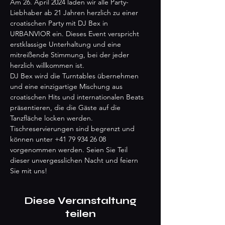
Am 26. April 2024 laden wir alle Party-
Liebhaber ab 21 Jahren herzlich zu einer 
croatischen Party mit DJ Bex in 
URBANVIOR ein. Dieses Event verspricht 
erstklassige Unterhaltung und eine 
mitreißende Stimmung, bei der jeder 
herzlich willkommen ist.
DJ Bex wird die Turntables übernehmen 
und eine einzigartige Mischung aus 
croatischen Hits und internationalen Beats 
präsentieren, die die Gäste auf die 
Tanzfläche locken werden.
Tischreservierungen sind begrenzt und 
können unter +41 79 934 26 08 
vorgenommen werden. Seien Sie Teil 
dieser unvergesslichen Nacht und feiern 
Sie mit uns!
Diese Veranstaltung
teilen