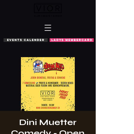
EVENTS CALENDER
LADYS MEMBERCARD
Dini Muetter
Comedy - Open