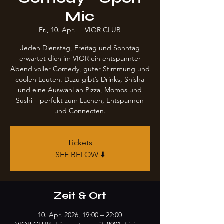
Mic
Fr., 10. Apr.
  |  
VIOR CLUB
Jeden Dienstag, Freitag und Sonntag
erwartet dich im VIOR ein entspannter
Abend voller Comedy, guter Stimmung und
coolen Leuten. Dazu gibt’s Drinks, Shisha
und eine Auswahl an Pizza, Momos und
Sushi – perfekt zum Lachen, Entspannen
und Connecten.
Tickets
SEE BELOW ⬇️
Zeit & Ort
10. Apr. 2026, 19:00 – 22:00