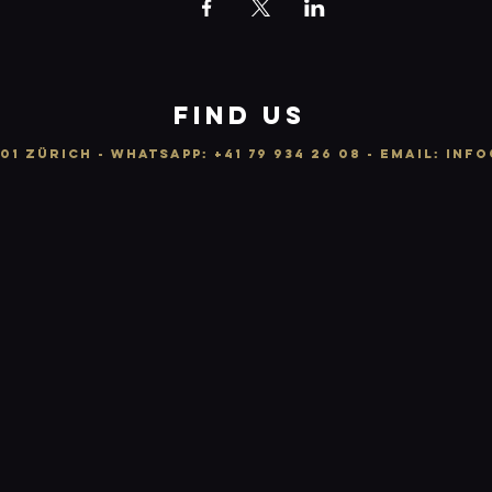
FIND US
01 ZÜRICH -
WhatsApp:
+41 79 934 26 08
- email: info