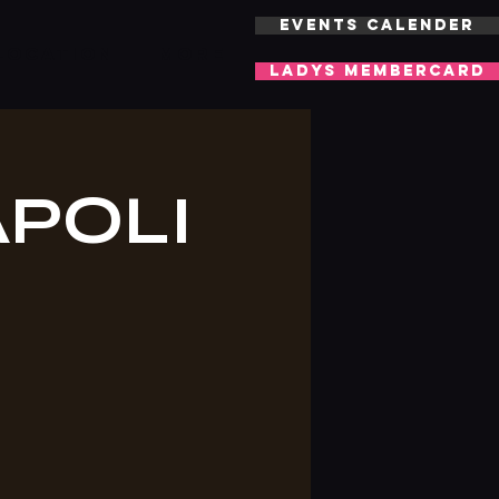
EVENTS CALENDER
LOCATION
More
LADYS MEMBERCARD
APOLI