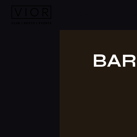
HOME
ÜBER UN
BAR