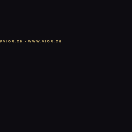
@vior.ch -
www.vior.ch