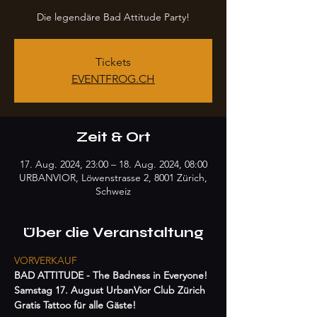
Die legendäre Bad Attitude Party!
Tickets
EVENTFROG.CH
Zeit & Ort
17. Aug. 2024, 23:00 – 18. Aug. 2024, 08:00
URBANVIOR, Löwenstrasse 2, 8001 Zürich,
Schweiz
Über die Veranstaltung
VORVERKAUF
BAD ATTITUDE - The Badness in Everyone!

Samstag 17. August UrbanVior Club Zürich

Gratis Tattoo für alle Gäste!