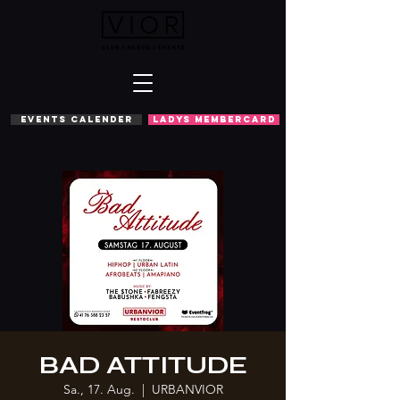
EVENTS CALENDER
LADYS MEMBERCARD
BAD ATTITUDE
Sa., 17. Aug.
  |  
URBANVIOR