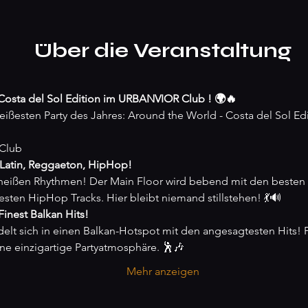
Über die Veranstaltung
 Costa del Sol Edition im URBANVIOR Club ! 🌍🔥
eißesten Party des Jahres: Around the World - Costa del Sol Edi
Club
 Latin, Reggaeton, HipHop!
 heißen Rhythmen! Der Main Floor wird bebend mit den besten 
ten HipHop Tracks. Hier bleibt niemand stillstehen! 💃🔊
inest Balkan Hits!
elt sich in einen Balkan-Hotspot mit den angesagtesten Hits! 
ne einzigartige Partyatmosphäre. 🕺🎶
Mehr anzeigen