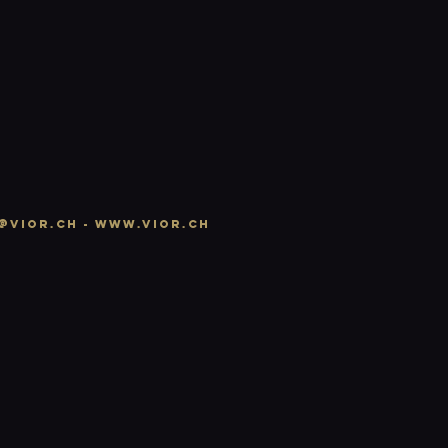
n
@vior.ch -
www.vior.ch