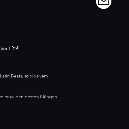
tion! 🌴💃
Latin Beats, explosivem 
Feier zu den besten Klängen 