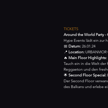
TICKETS
Around the World Party -
Hype Events lädt ein zur h
📅 
Datum:
 26.01.24

📍 
Location:
 URBANVIOR 
🔥 
Main Floor Highlights:
Tauch ein in die Welt der
Reggaeton und den freshes
🌟 
Second Floor Special: F
Der Second Floor verwand
des Balkans und erlebe ei