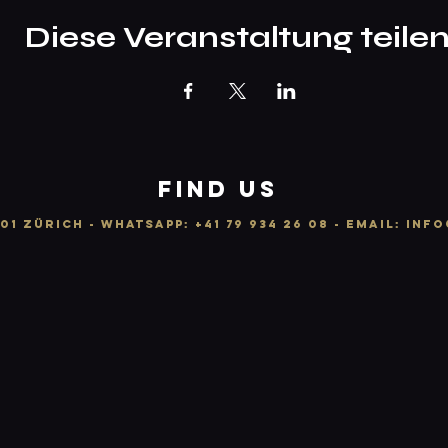
Diese Veranstaltung teile
FIND US
01 ZÜRICH -
WhatsApp:
+41 79 934 26 08
- email: info