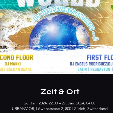
Zeit & Ort
26. Jan. 2024, 22:00 – 27. Jan. 2024, 04:00
URBANVIOR, Löwenstrasse 2, 8001 Zürich, Switzerland