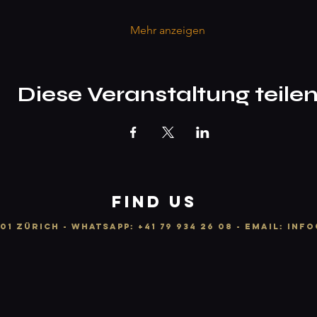
Mehr anzeigen
Diese Veranstaltung teile
FIND US
01 ZÜRICH -
WhatsApp:
+41 79 934 26 08
- email: info