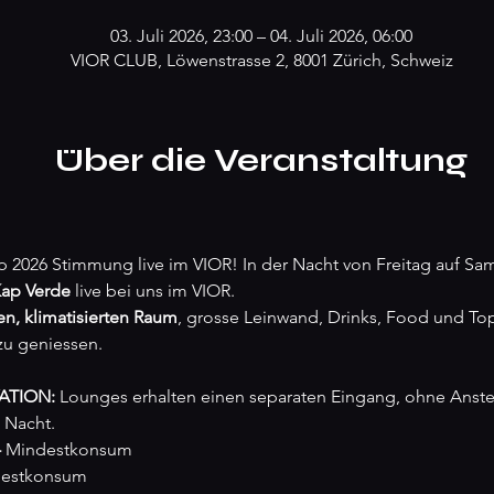
03. Juli 2026, 23:00 – 04. Juli 2026, 06:00
VIOR CLUB, Löwenstrasse 2, 8001 Zürich, Schweiz
Über die Veranstaltung
 2026 Stimmung live im VIOR! In der Nacht von Freitag auf Sa
Kap Verde
 live bei uns im VIOR.
en, klimatisierten Raum
, grosse Leinwand, Drinks, Food und To
zu geniessen.
ATION: 
Lounges erhalten einen separaten Eingang, ohne Ansteh
 Nacht.
 
Mindestkonsum
destkonsum