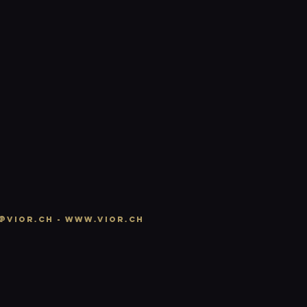
n
@vior.ch -
www.vior.ch