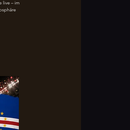
 live – im
mosphäre