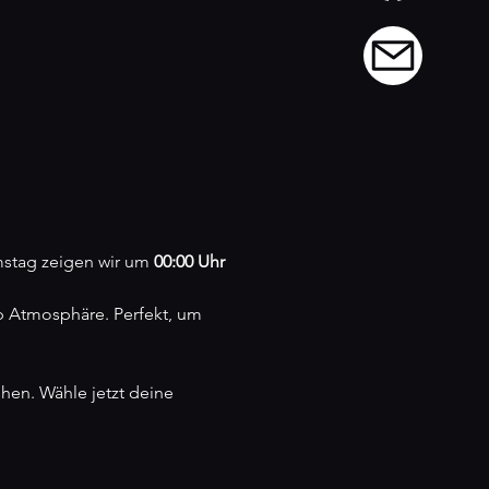
mstag zeigen wir um 
00:00 Uhr
p Atmosphäre. Perfekt, um 
en. Wähle jetzt deine 