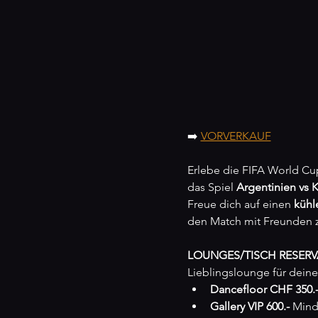
➡️ 
VORVERKAUF
Erlebe die FIFA World Cup
das Spiel 
Argentinien vs 
Freue dich auf einen 
kühl
den Match mit Freunden 
LOUNGES/TISCH RESERV
Lieblingslounge für deine
Dancefloor CHF 350.-
Gallery VIP 600.-
 Min