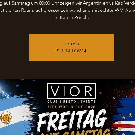
ag auf Samstag um 00:00 Uhr zeigen wir Argentinien vs Kap Verde
matisierten Raum, auf grosser Leinwand und mit echter WM-At
mitten in Zürich.
Tickets
SEE BELOW ⬇️