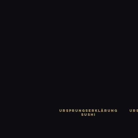
URSPRUNGSERKLÄRUNG
UR
SUSHI