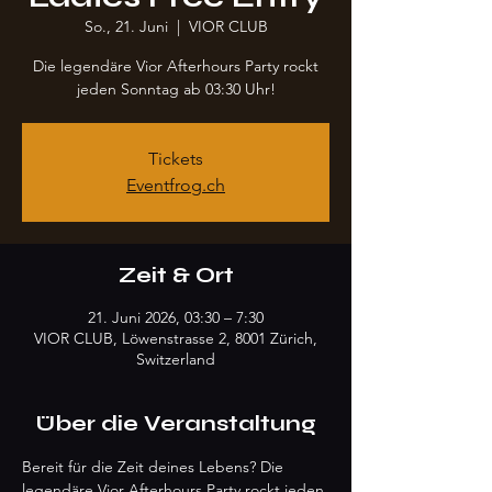
So., 21. Juni
  |  
VIOR CLUB
Die legendäre Vior Afterhours Party rockt
jeden Sonntag ab 03:30 Uhr!
Tickets
Eventfrog.ch
Zeit & Ort
21. Juni 2026, 03:30 – 7:30
VIOR CLUB, Löwenstrasse 2, 8001 Zürich,
Switzerland
Über die Veranstaltung
Bereit für die Zeit deines Lebens? Die 
legendäre Vior Afterhours Party rockt jeden 