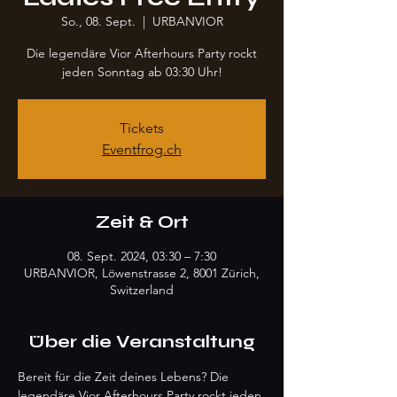
So., 08. Sept.
  |  
URBANVIOR
Die legendäre Vior Afterhours Party rockt
jeden Sonntag ab 03:30 Uhr!
Tickets
Eventfrog.ch
Zeit & Ort
08. Sept. 2024, 03:30 – 7:30
URBANVIOR, Löwenstrasse 2, 8001 Zürich,
Switzerland
Über die Veranstaltung
Bereit für die Zeit deines Lebens? Die 
legendäre Vior Afterhours Party rockt jeden 