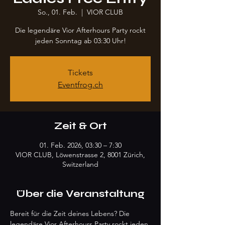
So., 01. Feb.
  |  
VIOR CLUB
Die legendäre Vior Afterhours Party rockt
jeden Sonntag ab 03:30 Uhr!
Tickets
Eventfrog.ch
Zeit & Ort
01. Feb. 2026, 03:30 – 7:30
VIOR CLUB, Löwenstrasse 2, 8001 Zürich,
Switzerland
Über die Veranstaltung
Bereit für die Zeit deines Lebens? Die 
legendäre Vior Afterhours Party rockt jeden 