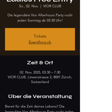
So., 02. Nov.
  |  
VIOR CLUB
Die legendäre Vior Afterhours Party rockt
jeden Sonntag ab 03:30 Uhr!
Tickets
Eventfrog.ch
Zeit & Ort
02. Nov. 2025, 03:30 – 7:30
VIOR CLUB, Löwenstrasse 2, 8001 Zürich,
Switzerland
Über die Veranstaltung
Bereit für die Zeit deines Lebens? Die 
legendäre Vior Afterhours Party rockt jeden 