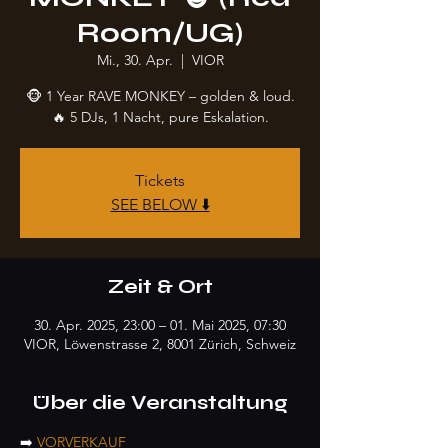
Room/UG)
Mi., 30. Apr.
  |  
VIOR
🐵 1 Year RAVE MONKEY – golden & loud.
🔥 5 DJs, 1 Nacht, pure Eskalation.
Tickets
SEE BELOW ⬇️
Zeit & Ort
30. Apr. 2025, 23:00 – 01. Mai 2025, 07:30
VIOR, Löwenstrasse 2, 8001 Zürich, Schweiz
Über die Veranstaltung
➡️ 
VORVERKAUF