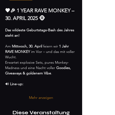
🖤🎉 1 YEAR RAVE MONKEY – 
30. APRIL 2025 🐵
Das wildeste Geburtstags-Bash des Jahres 
steht an!
Am 
Mittwoch, 30. April
 feiern wir 
1 Jahr 
RAVE MONKEY
 im Vior – und das mit voller 
Wucht.
Erwartet explosive Sets, pures Monkey-
Madness und eine Nacht voller 
Goodies, 
Giveaways & goldenem Vibe
.
🔊 
Line-up:
Mehr anzeigen
Diese Veranstaltung